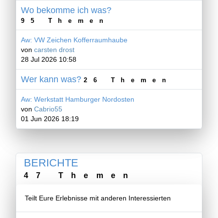
Wo bekomme ich was?
95 Themen
Aw: VW Zeichen Kofferraumhaube
von
carsten drost
28 Jul 2026 10:58
Wer kann was?
26 Themen
Aw: Werkstatt Hamburger Nordosten
von
Cabrio55
01 Jun 2026 18:19
BERICHTE
47 Themen
Teilt Eure Erlebnisse mit anderen Interessierten