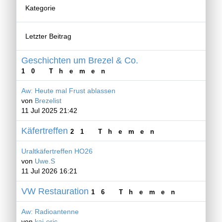
Kategorie
Letzter Beitrag
Geschichten um Brezel & Co.
10 Themen
Aw: Heute mal Frust ablassen
von
Brezelist
11 Jul 2025 21:42
Käfertreffen
21 Themen
Uraltkäfertreffen HO26
von
Uwe.S
11 Jul 2026 16:21
VW Restauration
16 Themen
Aw: Radioantenne
von
kai-eric