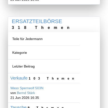
ERSATZTEILBÖRSE
318 Themen
Teile für Jedermann
Kategorie
Letzter Beitrag
Verkaufe
103 Themen
Waso Sperrwolf 503N
von
Bernd Stärk
21 Jun 2026 16:35
Tausche