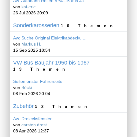
Aw: Autobahn Reifen 5.60-15 aus Ja ...
von
kai-eric
26 Jul 2026 20:09
Sonderkarosserien
10 Themen
Aw: Suche Original Elektrikabdecku ...
von
Markus H.
15 Sep 2025 18:54
VW Bus Baujahr 1950 bis 1967
19 Themen
Seitenfenster Fahrerseite
von
Böcki
08 Feb 2026 20:04
Zubehör
52 Themen
Aw: Dreiecksfenster
von
carsten drost
08 Apr 2026 12:37