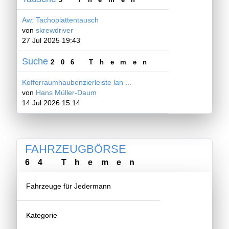
9 Themen
Aw: Tachoplattentausch
von
skrewdriver
27 Jul 2025 19:43
Suche
206 Themen
Kofferraumhaubenzierleiste lan ...
von
Hans Müller-Daum
14 Jul 2026 15:14
FAHRZEUGBÖRSE
64 Themen
Fahrzeuge für Jedermann
Kategorie