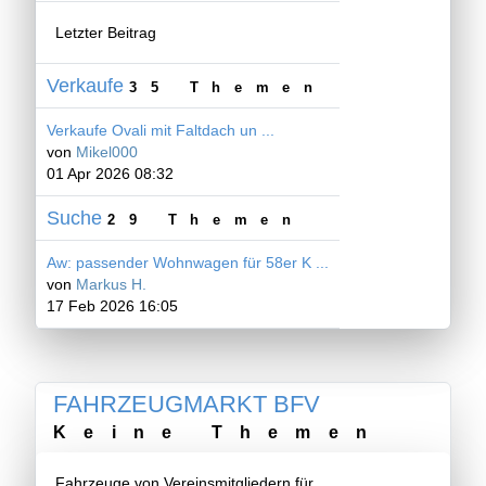
Letzter Beitrag
Verkaufe
35 Themen
Verkaufe Ovali mit Faltdach un ...
von
Mikel000
01 Apr 2026 08:32
Suche
29 Themen
Aw: passender Wohnwagen für 58er K ...
von
Markus H.
17 Feb 2026 16:05
FAHRZEUGMARKT BFV
Keine Themen
Fahrzeuge von Vereinsmitgliedern für