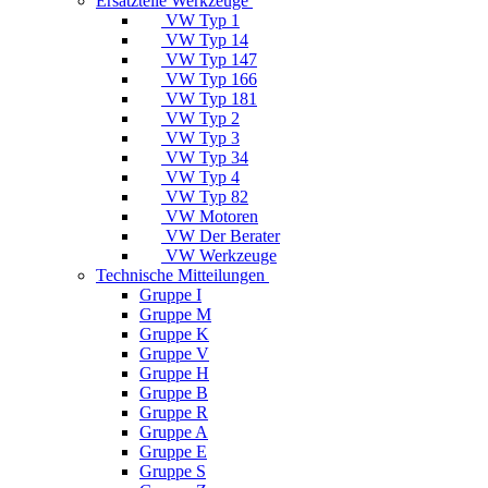
Ersatzteile Werkzeuge
VW Typ 1
VW Typ 14
VW Typ 147
VW Typ 166
VW Typ 181
VW Typ 2
VW Typ 3
VW Typ 34
VW Typ 4
VW Typ 82
VW Motoren
VW Der Berater
VW Werkzeuge
Technische Mitteilungen
Gruppe I
Gruppe M
Gruppe K
Gruppe V
Gruppe H
Gruppe B
Gruppe R
Gruppe A
Gruppe E
Gruppe S