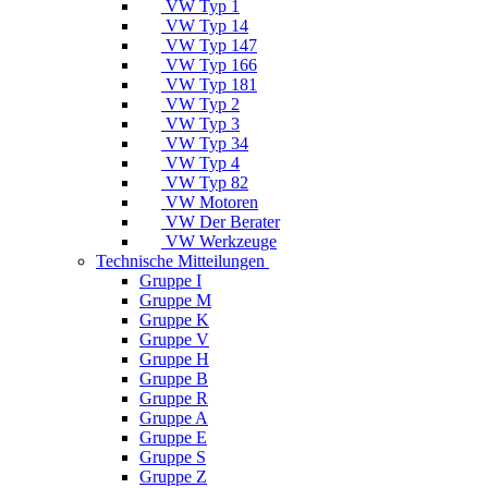
VW Typ 1
VW Typ 14
VW Typ 147
VW Typ 166
VW Typ 181
VW Typ 2
VW Typ 3
VW Typ 34
VW Typ 4
VW Typ 82
VW Motoren
VW Der Berater
VW Werkzeuge
Technische Mitteilungen
Gruppe I
Gruppe M
Gruppe K
Gruppe V
Gruppe H
Gruppe B
Gruppe R
Gruppe A
Gruppe E
Gruppe S
Gruppe Z