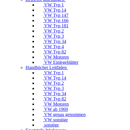
VW Typ 1
VW Typ 14
VW Typ 147
VW Typ 166
VW Typ 181
VW Typ 2
VW Typ 3
VW Typ 34
VW Typ 4
VW Typ 82
VW Motoren
VW Einlegeblätter
Handbücher Leitfäden
VW Typ 1
VW Typ 14
VW Typ 2
VW Typ 3
VW Typ 34
VW Typ 82
VW Motoren
VW ab 1969
VW genau genommen
VW sonstige
sonstige