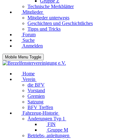
Gruppe Z
Technische Merkblätter
Mitglieder
Mitglieder unterwegs
Geschichten und Geschichtliches
Tipps und Tricks
Forum
Suche
Anmelden
Mobile Menu Toggle
Home
Verein
die BFV
Vorstand
Gremien
Satzung
BFV Treffen
Fahrzeug-Historie
Änderungen Typ 1
FIN
Gruppe M
Betriebs- anleitungen