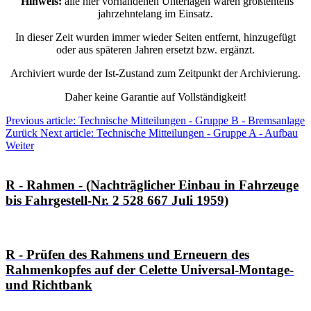
Hinweis:
alle hier vorhandenen Unterlagen waren größtenteils
jahrzehntelang im Einsatz.
In dieser Zeit wurden immer wieder Seiten entfernt, hinzugefügt
oder aus späteren Jahren ersetzt bzw. ergänzt.
Archiviert wurde der Ist-Zustand zum Zeitpunkt der Archivierung.
Daher keine Garantie auf Vollständigkeit!
Previous article: Technische Mitteilungen - Gruppe B - Bremsanlage
Zurück
Next article: Technische Mitteilungen - Gruppe A - Aufbau
Weiter
R - Rahmen - (Nachträglicher Einbau in Fahrzeuge
bis Fahrgestell-Nr. 2 528 667 Juli 1959)
R - Prüfen des Rahmens und Erneuern des
Rahmenkopfes auf der Celette Universal-Montage-
und Richtbank