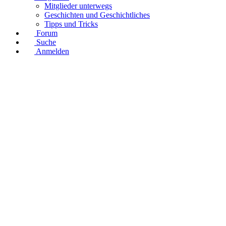
Mitglieder unterwegs
Geschichten und Geschichtliches
Tipps und Tricks
Forum
Suche
Anmelden