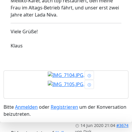
Mexiko-Käfer, auch top restauriert, den meine
Frau im Altags-Betrieb fährt, und unser erst zwei
Jahre alter Lada Niva.
Viele Grüße!
Klaus
Bitte
Anmelden
oder
Registrieren
um der Konversation
beizutreten.
14 Jun 2020 21:04
#3674
von
Dirk