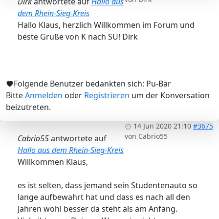
Dirk
antwortete auf
Hallo aus
dem Rhein-Sieg-Kreis
Hallo Klaus, herzlich Willkommen im Forum und
beste Grüße von K nach SU! Dirk
Folgende Benutzer bedankten sich:
Pu-Bär
Bitte
Anmelden
oder
Registrieren
um der Konversation
beizutreten.
14 Jun 2020 21:10
#3675
von
Cabrio55
Cabrio55
antwortete auf
Hallo aus dem Rhein-Sieg-Kreis
Willkommen Klaus,
es ist selten, dass jemand sein Studentenauto so
lange aufbewahrt hat und dass es nach all den
Jahren wohl besser da steht als am Anfang.