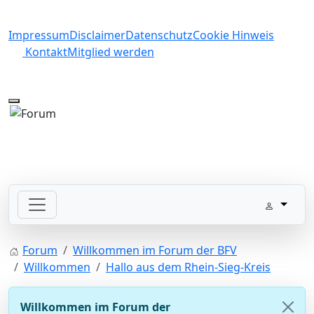
Impressum
Disclaimer
Datenschutz
Cookie Hinweis
Kontakt
Mitglied werden
Mobile Menu Toggle
Forum
Willkommen im Forum der BFV
Willkommen
Hallo aus dem Rhein-Sieg-Kreis
Willkommen im Forum der