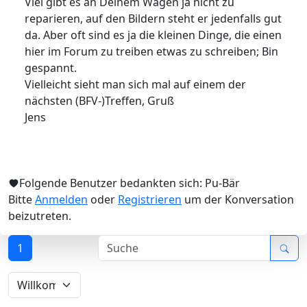
Viel gibt es an Deinem Wagen ja nicht zu
reparieren, auf den Bildern steht er jedenfalls gut
da. Aber oft sind es ja die kleinen Dinge, die einen
hier im Forum zu treiben etwas zu schreiben; Bin
gespannt.
Vielleicht sieht man sich mal auf einem der
nächsten (BFV-)Treffen, Gruß
Jens
Folgende Benutzer bedankten sich:
Pu-Bär
Bitte
Anmelden
oder
Registrieren
um der Konversation
beizutreten.
1