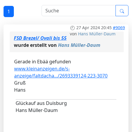
1
27 Apr 2024 20:45
#9069
von
Hans Müller-Daum
FSD Brezel/ Ovali bis 55
wurde erstellt von
Hans Müller-Daum
Gerade in Ebää gefunden
www.kleinanzeigen.de/s-
anzeige/faltdacha.../2693339124-223-3070
Gruß
Hans
Glückauf aus Duisburg
Hans Müller-Daum