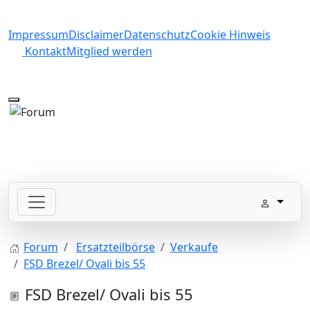
Impressum
Disclaimer
Datenschutz
Cookie Hinweis
Kontakt
Mitglied werden
Mobile Menu Toggle
Forum
Ersatzteilbörse
Verkaufe
FSD Brezel/ Ovali bis 55
FSD Brezel/ Ovali bis 55