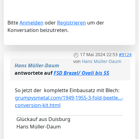
Bitte
Anmelden
oder
Registrieren
um der
Konversation beizutreten.
17 Mai 2024 22:53
#9124
von
Hans Müller-Daum
Hans Müller-Daum
antwortete auf
FSD Brezel/ Ovali bis 55
So jetzt der komplette Einbausatz mit Blech:
grumpysmetal.com/1949-1955-3-fold-beetle...-
conversion-kit.html
Glückauf aus Duisburg
Hans Müller-Daum