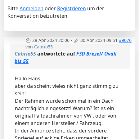
Bitte
Anmelden
oder
Registrieren
um der
Konversation beizutreten.
28 Apr 2024 20:06
-
30 Apr 2024 09:51
#9076
von
Cabrio55
Cabrio55
antwortete auf
FSD Brezel/ Ovali
bis 55
Hallo Hans,
aber da scheint vieles nicht ganz stimmig zu
sein:
Der Rahmen wurde schon mal in ein Dach
nachträglich eingesetzt! Warum? Ist es ein
original Faltdachrahmen von VW , oder von
einem anderen Hersteller / Fahrzeug.
In der Annonce steht, dass der vordere
Spriegel auf eckige Ecken umgearbeitet