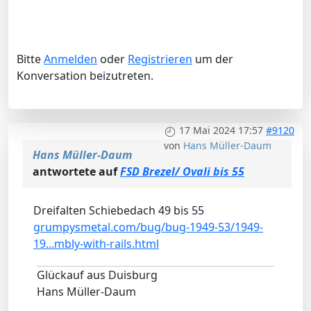
Bitte
Anmelden
oder
Registrieren
um der
Konversation beizutreten.
17 Mai 2024 17:57
#9120
von
Hans Müller-Daum
Hans Müller-Daum
antwortete auf
FSD Brezel/ Ovali bis 55
Dreifalten Schiebedach 49 bis 55
grumpysmetal.com/bug/bug-1949-53/1949-
19...mbly-with-rails.html
Glückauf aus Duisburg
Hans Müller-Daum