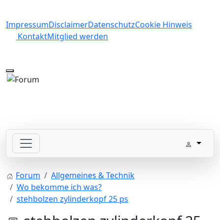
Impressum
Disclaimer
Datenschutz
Cookie Hinweis
Kontakt
Mitglied werden
Mobile Menu Toggle
Forum
Allgemeines & Technik
Wo bekomme ich was?
stehbolzen zylinderkopf 25 ps