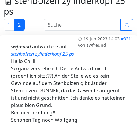
stehbolzen zylinderkopf 25
ps
1
2
19 Jun 2023 14:03
#8311
von
swfreund
swfreund
antwortete auf
stehbolzen zylinderkopf 25 ps
Hallo Chilli
So ganz verstehe ich Deine Antwort nicht!
(ordentlich sitzt??) An der Stelle,wo es kein
Gewinde auf dem Stehbolzen gibt ,ist der
Stehbolzen DÜNNER, da das Gewinde aufgerollt
ist und nicht geschnitten. Ich denke es hat keinen
plausiblen Grund.
Bin aber lernfähig!!
Schönen Tag noch Wolfgang