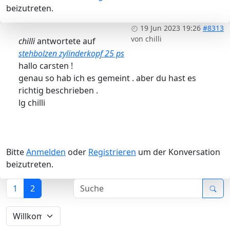
beizutreten.
19 Jun 2023 19:26
#8313
von
chilli
chilli
antwortete auf
stehbolzen zylinderkopf 25 ps
hallo carsten !
genau so hab ich es gemeint . aber du hast es
richtig beschrieben .
lg chilli
Bitte
Anmelden
oder
Registrieren
um der Konversation
beizutreten.
1
2