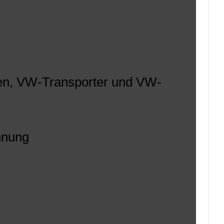
agen, VW-Transporter und VW-
hnung