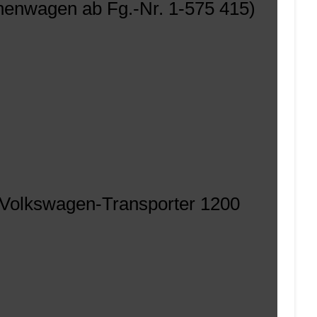
onenwagen ab Fg.-Nr. 1-575 415)
0, Volkswagen-Transporter 1200