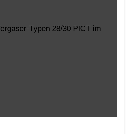
 Vergaser-Typen 28/30 PICT im