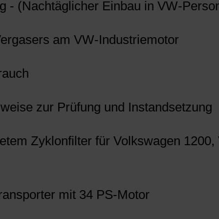
ung - (Nachtäglicher Einbau in VW-Pers
Vergasers am VW-Industriemotor
brauch
nweise zur Prüfung und Instandsetzung
altetem Zyklonfilter für Volkswagen 120
ransporter mit 34 PS-Motor