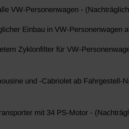
r alle VW-Personenwagen - (Nachträglic
äglicher Einbau in VW-Personenwagen ab
haltetem Zyklonfilter für VW-Personenw
mousine und -Cabriolet ab Fahrgestell-N
ansporter mit 34 PS-Motor - (Nachträgl