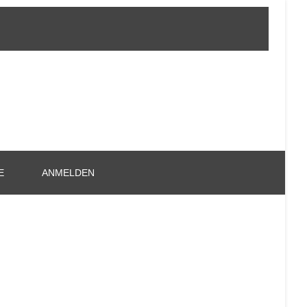
E
ANMELDEN