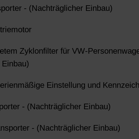
porter - (Nachträglicher Einbau)
triemotor
haltetem Zyklonfilter für VW-Personenw
r Einbau)
Serienmäßige Einstellung und Kennzeic
orter - (Nachträglicher Einbau)
ansporter - (Nachträglicher Einbau)