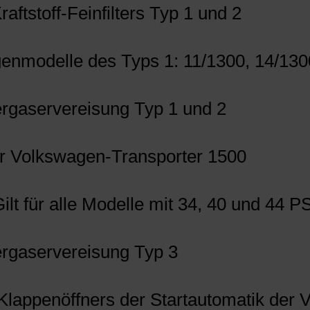
aftstoff-Feinfilters Typ 1 und 2
wagenmodelle des Typs 1: 11/1300, 14/13
rgaservereisung Typ 1 und 2
 für Volkswagen-Transporter 1500
(Gilt für alle Modelle mit 34, 40 und 44
rgaservereisung Typ 3
 Klappenöffners der Startautomatik der