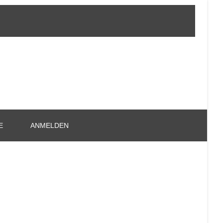
E
ANMELDEN