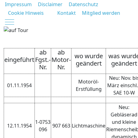
Impressum
Disclaimer
Datenschutz
Cookie Hinweis
Kontakt
Mitglied werden
Mobile Menu Toggle
ab
ab
wo wurde
was wurd
eingeführt
Fgst.-
Motor-
geändert
geändert
Nr.
Nr.
Neu: Nov. bi
Motoröl-
01.11.1954
März einschl.
Erstfüllung
SAE 10-W
Neu:
Gebläserad
1-0753
und kleine
12.11.1954
907 663
Lichtmaschine
096
Riemenschei
dynamisch