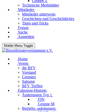
Gruppe Z
Technische Merkblätter
Mitglieder
Mitglieder unterwegs
Geschichten und Geschichtliches
Tipps und Tricks
Forum
Suche
Anmelden
Mobile Menu Toggle
Home
Verein
die BFV
Vorstand
Gremien
Satzung
BFV Treffen
Fahrzeug-Historie
Änderungen Typ 1
FIN
Gruppe M
Betriebs- anleitungen