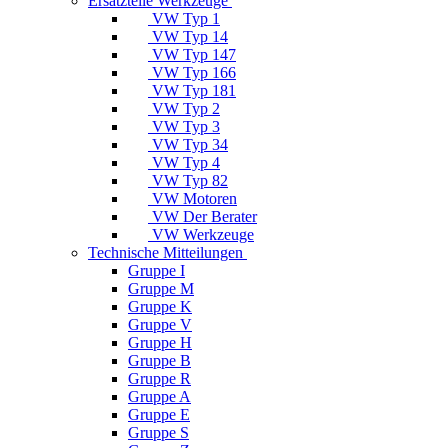
Ersatzteile Werkzeuge
VW Typ 1
VW Typ 14
VW Typ 147
VW Typ 166
VW Typ 181
VW Typ 2
VW Typ 3
VW Typ 34
VW Typ 4
VW Typ 82
VW Motoren
VW Der Berater
VW Werkzeuge
Technische Mitteilungen
Gruppe I
Gruppe M
Gruppe K
Gruppe V
Gruppe H
Gruppe B
Gruppe R
Gruppe A
Gruppe E
Gruppe S