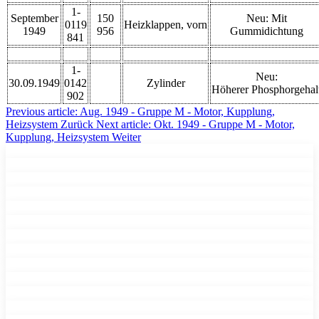
1-
September
150
Neu: Mit
0119
Heizklappen, vorn
1949
956
Gummidichtung
841
1-
Neu:
30.09.1949
0142
Zylinder
Höherer Phosphorgehal
902
Previous article: Aug. 1949 - Gruppe M - Motor, Kupplung,
Heizsystem
Zurück
Next article: Okt. 1949 - Gruppe M - Motor,
Kupplung, Heizsystem
Weiter