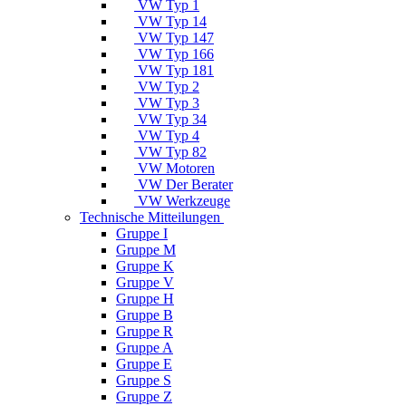
VW Typ 1
VW Typ 14
VW Typ 147
VW Typ 166
VW Typ 181
VW Typ 2
VW Typ 3
VW Typ 34
VW Typ 4
VW Typ 82
VW Motoren
VW Der Berater
VW Werkzeuge
Technische Mitteilungen
Gruppe I
Gruppe M
Gruppe K
Gruppe V
Gruppe H
Gruppe B
Gruppe R
Gruppe A
Gruppe E
Gruppe S
Gruppe Z