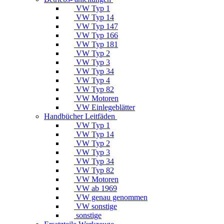
VW Typ 1
VW Typ 14
VW Typ 147
VW Typ 166
VW Typ 181
VW Typ 2
VW Typ 3
VW Typ 34
VW Typ 4
VW Typ 82
VW Motoren
VW Einlegeblätter
Handbücher Leitfäden
VW Typ 1
VW Typ 14
VW Typ 2
VW Typ 3
VW Typ 34
VW Typ 82
VW Motoren
VW ab 1969
VW genau genommen
VW sonstige
sonstige