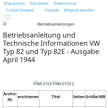
Impressum
Disclaimer
Datenschutz
Cookie Hinweis
Kontakt
Mitglied werden
Mobile Menu Toggle
Betriebsanleitung und
Technische Informationen VW
Typ 82 und Typ 82E - Ausgabe
April 1944
Archiv-
erschienen
Titel
Seiten
Größe/MB
Nr.